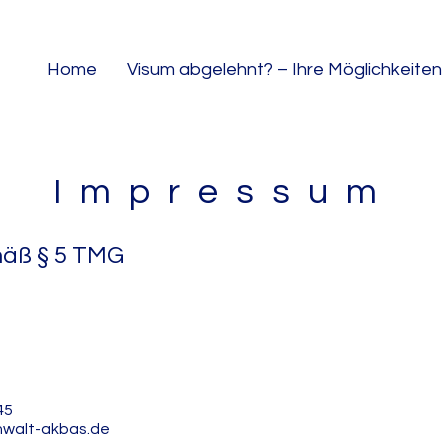
Home
Visum abgelehnt? – Ihre Möglichkeiten
Impressum
äß § 5 TMG
45
nwalt-akbas.de