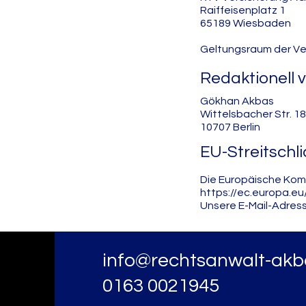
Raiffeisenplatz 1
65189 Wiesbaden
Geltungsraum der Ve
Redaktionell 
Gökhan Akbas
Wittelsbacher Str. 18
10707 Berlin
EU-Streitschl
Die Europäische Kommi
https://ec.europa.eu
Unsere E-Mail-Adress
info@rechtsanwalt-akb
0163 0021945