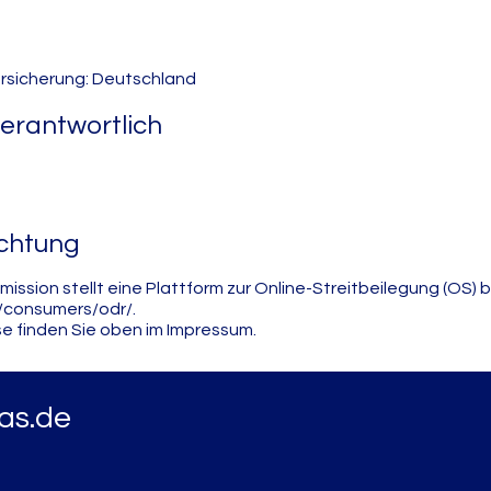
rsicherung: Deutschland
verantwortlich
ichtung
ssion stellt eine Plattform zur Online-Streitbeilegung (OS) b
/consumers/odr/.
e finden Sie oben im Impressum.
as.de