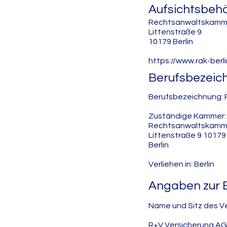
Aufsichtsbeh
Rechtsanwaltskamme
Littenstraße 9
10179 Berlin
https://www.rak-berli
Berufsbezeic
Berufsbezeichnung:
Zuständige Kammer:
Rechtsanwaltskamme
Littenstraße 9 10179
Berlin
Verliehen in: Berlin
Angaben zur B
Name und Sitz des Ve
R+V Versicherung AG