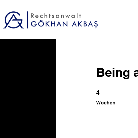
Being 
4 Wochen
4
Wochen