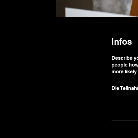
Infos
Describe yo
people how 
more likely
Die Teilna